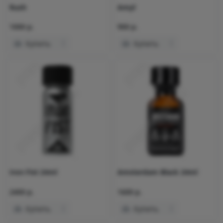
Rush
Amyl
1000 р.
900 р.
Купить
Купить
Iron Fist 24ml
Amsterdam Black 24ml
2400 р.
1600 р.
Купить
Купить