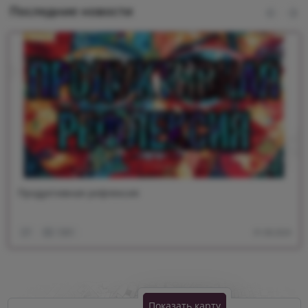
Последние новости
Продуктивная рефлексия
01.08.2024
1301
Показать карту