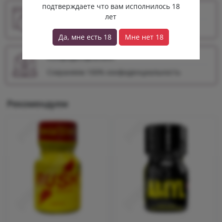
подтверждаете что вам исполнилось 18
Ускоренные отправления
лет
По РФ отправляем 1-м классом
Да, мне есть 18
Мне нет 18
Конфиденциально
Сохраняем 100% конфиденциальность
Рекомендуем