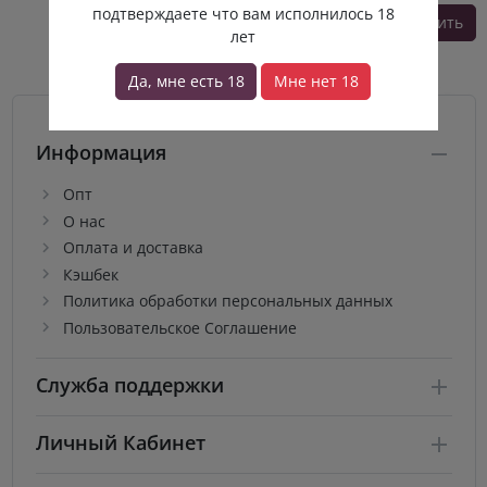
подтверждаете что вам исполнилось 18
Продолжить
лет
Да, мне есть 18
Мне нет 18
Показать карту
Информация
Опт
О нас
Оплата и доставка
Кэшбек
Политика обработки персональных данных
Пользовательское Соглашение
Служба поддержки
Личный Кабинет