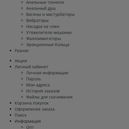
Анальные тоннели
Анальный душ
Вагины и мастурбаторы
Вибраторы
Насадка на член
Утяжелители мошонки
Фаллоимитаторы
Эрекционные Кольца
Разное
Акции
Личный кабинет
Личная информация
Пароль
Мои адреса
История заказов
Файлы для скачивания
Корзина покупок
Оформление заказа
Поиск
Информация
Опт