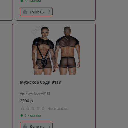
В наличии
Купить
Мужское боди 9113
Артикул: body-9113
2500 р.
Нет отзывов
В наличии
Купить