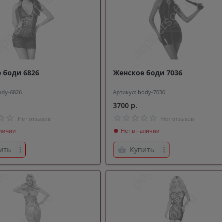
 боди 6826
Женское боди 7036
ody-6826
Артикул: body-7036
3700 р.
Нет отзывов
Нет отзывов
аличии
Нет в наличии
ить
Купить