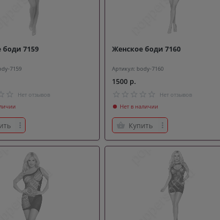
 боди 7159
Женское боди 7160
ody-7159
Артикул: body-7160
1500 р.
Нет отзывов
Нет отзывов
аличии
Нет в наличии
ить
Купить