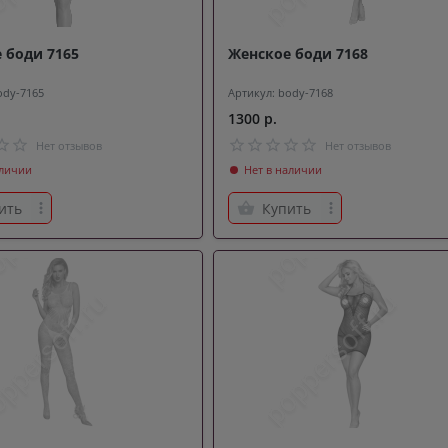
 боди 7165
Женское боди 7168
ody-7165
Артикул: body-7168
1300 р.
Нет отзывов
Нет отзывов
аличии
Нет в наличии
ить
Купить