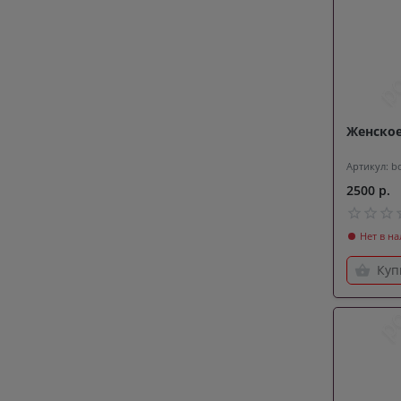
Женское
Артикул: b
2500 р.
Нет в н
Куп