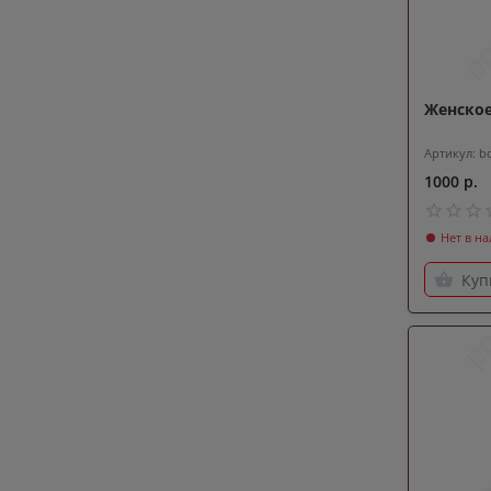
Женское
Артикул: b
1000 р.
Нет в н
Куп