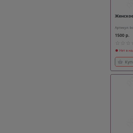
Женское
Артикул: b
1500 р.
Нет в н
Куп