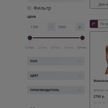
Для н
Фильтр
ЦЕНА
-
р.
1,7 тыс.
2,3 тыс.
2,8 тыс.
3,4 тыс.
3,9 тыс.
ПОЛ
ЦВЕТ
Женское
ПРОИЗВОДИТЕЛЬ
Артикул: b
2750 р.