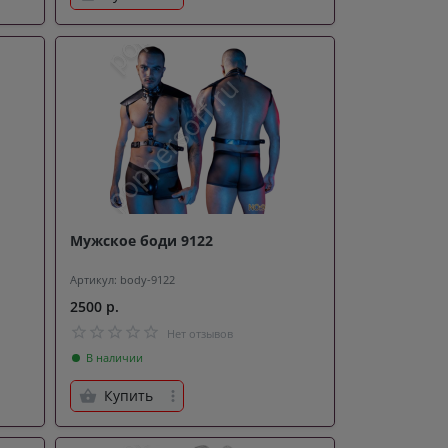
Мужское боди 9122
Артикул: body-9122
2500 р.
Нет отзывов
В наличии
Купить