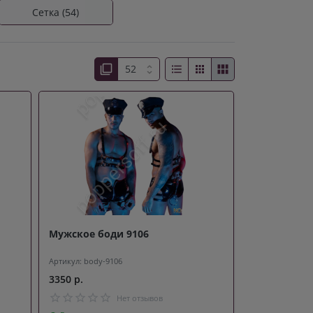
Сетка (54)
Мужское боди 9106
Артикул: body-9106
3350 р.
Нет отзывов