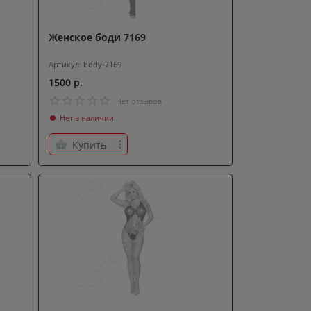
Женское боди 7169
Артикул: body-7169
1500 р.
Нет отзывов
Нет в наличии
Купить