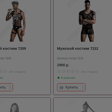
 костюм 7209
Мужской костюм 7232
ody-7209
Артикул: body-7232
2900 р.
Нет отзывов
Нет отзывов
ии
В наличии
ить
Купить