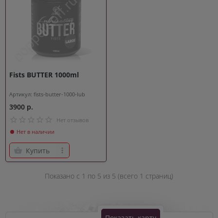
Fists BUTTER 1000ml
Артикул: fists-butter-1000-lub
3900 р.
Нет отзывов
Нет в наличии
Купить
Показано с 1 по
5
из 5 (всего 1 страниц)
Показать карту