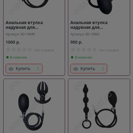
Анальная втулка
Анальная втулка
надувная для
надувная для
расширения Thrust
расширения Torque
Артикул: XD-19049
Артикул: XD-19002
1000 р.
900 р.
Нет отзывов
Нет отзывов
В наличии
В наличии
Купить
Купить