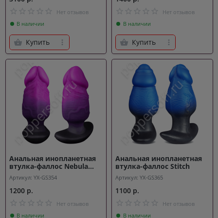
Нет отзывов
Нет отзывов
В наличии
В наличии
Купить
Купить
Анальная инопланетная
Анальная инопланетная
втулка-фаллос Nebula
втулка-фаллос Stitch
Dick Plug S
Артикул: YX-GS354
Артикул: YX-GS365
1200 р.
1100 р.
Нет отзывов
Нет отзывов
В наличии
В наличии