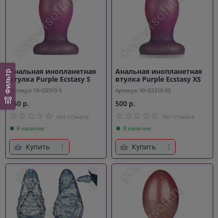
Анальная инопланетная
Анальная инопланетная
Фильтр
втулка Purple Ecstasy S
втулка Purple Ecstasy XS
Артикул: YX-GS310-S
Артикул: YX-GS310-XS
750 р.
500 р.
Нет отзывов
Нет отзывов
В наличии
В наличии
Купить
Купить