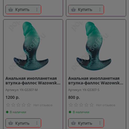
Купить
Купить
Анальная инопланетная
Анальная инопланетная
втулка-фаллос Wazowski
втулка-фаллос Wazowski
M
S
Артикул: YX-GS307-M
Артикул: YX-GS307-S
1200 р.
800 р.
Нет отзывов
Нет отзывов
В наличии
В наличии
Купить
Купить