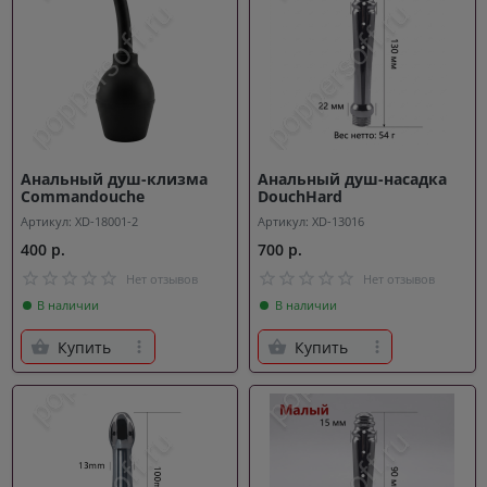
Анальный душ-клизма
Анальный душ-насадка
Commandouche
DouchHard
Артикул: XD-18001-2
Артикул: XD-13016
400 р.
700 р.
Нет отзывов
Нет отзывов
В наличии
В наличии
Купить
Купить