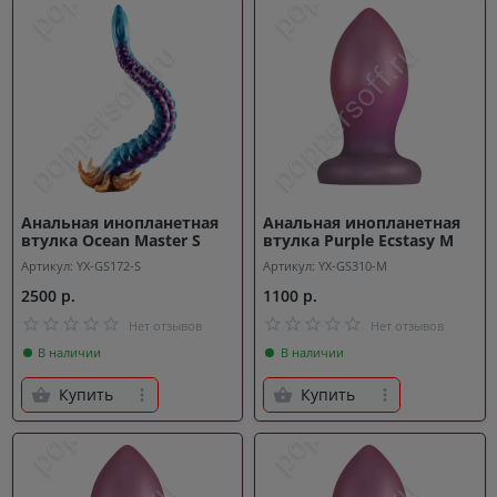
Анальная инопланетная
Анальная инопланетная
втулка Ocean Master S
втулка Purple Ecstasy M
Артикул: YX-GS172-S
Артикул: YX-GS310-M
2500 р.
1100 р.
Нет отзывов
Нет отзывов
В наличии
В наличии
Купить
Купить