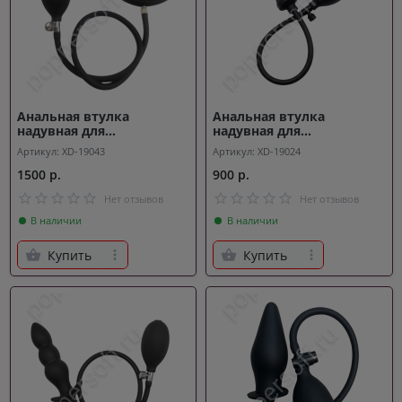
Анальная втулка
Анальная втулка
надувная для
надувная для
расширения Pressure
расширения Pump
Артикул: XD-19043
Артикул: XD-19024
1500 р.
900 р.
Нет отзывов
Нет отзывов
В наличии
В наличии
Купить
Купить