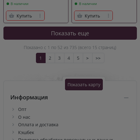
В наличии
В наличии
Купить
Купить
Показать еще
Показано с 1 по
52
из 735 (всего 15 страниц)
1
2
3
4
5
>
>>
Показать карту
Информация
Опт
О нас
Оплата и доставка
Кэшбек
Политика обработки персональных данных