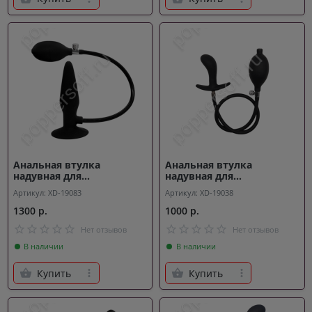
Анальная втулка
Анальная втулка
надувная для
надувная для
расширения Charge
расширения Diesel
Артикул: XD-19083
Артикул: XD-19038
1300 р.
1000 р.
Нет отзывов
Нет отзывов
В наличии
В наличии
Купить
Купить