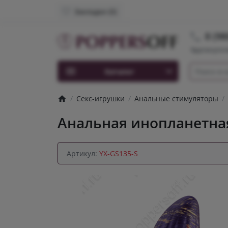
Закладки (0)
8 (98
Круглосуточ
Каталог
Секс-игрушки
Анальные стимуляторы
Анальная инопланетная
Артикул:
YX-GS135-S