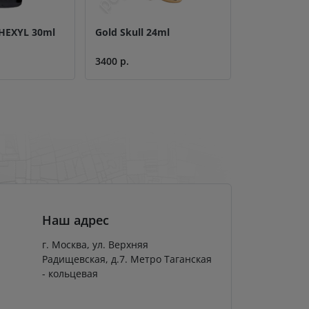
HEXYL 30ml
Gold Skull 24ml
Amsterdam 
3400 р.
1000 р.
Наш адрес
г. Москва, ул. Верхняя
Радищевская, д.7. Метро Таганская
- кольцевая