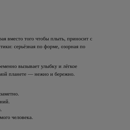
орая вместо того чтобы плыть, приносит с
ики: серьёзная по форме, озорная по
ременно вызывает улыбку и лёгкое
имой планете — нежно и бережно.
 заметно.
ний.
.
мого человека.