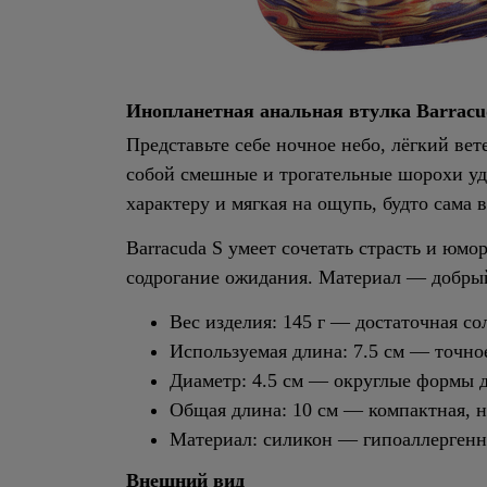
Инопланетная анальная втулка Barracu
Представьте себе ночное небо, лёгкий вет
собой смешные и трогательные шорохи удо
характеру и мягкая на ощупь, будто сама 
Barracuda S умеет сочетать страсть и юм
содрогание ожидания. Материал — добрый
Вес изделия: 145 г — достаточная со
Используемая длина: 7.5 см — точное
Диаметр: 4.5 см — округлые формы 
Общая длина: 10 см — компактная, н
Материал: силикон — гипоаллергенны
Внешний вид