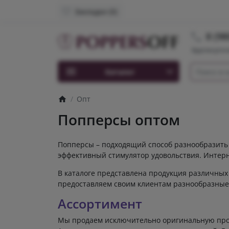
Закладки (0)
8 (98
Круглосуточ
Каталог
Опт
Попперсы оптом
Попперсы – подходящий способ разнообразить 
эффективный стимулятор удовольствия. Интерн
В каталоге представлена продукция различных 
предоставляем своим клиентам разнообразные 
Ассортимент
Мы продаем исключительно оригинальную прод