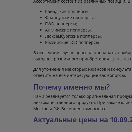
Ассортимент состоит из различных позиций. В к
Канадские попперсы;
Французские попперсы;
PWD попперсы;
Английские попперсы.
Люксембургские попперсы.
Российские LCD попперсы
В последнем случае цены на препараты подбир
выгоднее розничного приобретения. Цены на н
Для уточнения некоторых нюансов и консульта
ответить на все интересующие вас вопросы.
Почему именно мы?
Нами реализуется только оригинальная продук
низкокачественного продукта. При заказе кли
Москве и РФ. Возможен самовывоз.
Актуальные цены на 10.09.