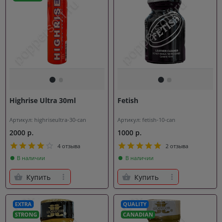
Highrise Ultra 30ml
Fetish
Артикул: highriseultra-30-can
Артикул: fetish-10-can
2000 р.
1000 р.
4 отзыва
2 отзыва
В наличии
В наличии
Купить
Купить
EXTRA
QUALITY
STRONG
CANADIAN