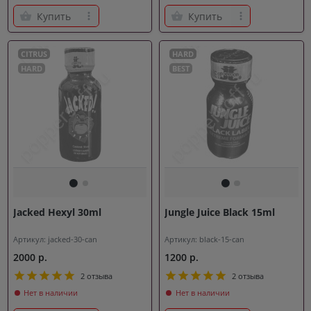
Купить
Купить
CITRUS
HARD
HARD
BEST
Jacked Hexyl 30ml
Jungle Juice Black 15ml
Артикул: jacked-30-can
Артикул: black-15-can
2000 р.
1200 р.
2 отзыва
2 отзыва
Нет в наличии
Нет в наличии