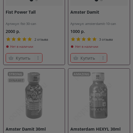
Fist Power Tall
Amster Damit
Артикул: fist-30-can
Артикул: amsterdamit-10-can
2000 р.
1000 р.
2 отзыва
3 отзыва
Нет в наличии
Нет в наличии
Купить
Купить
STRONG
AMAZING
DINAMIT
Amster Damit 30ml
Amsterdam HEXYL 30ml