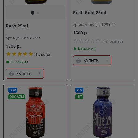
Rush Gold 25ml
Артикул: rushgold-25-can
Rush 25ml
1500 р.
Артикул: rush-25-can
Нет отзывов
1500 р.
В наличии
3 отзыва
Купить
В наличии
Купить
TOP
BIG
ORGAZM
HIT