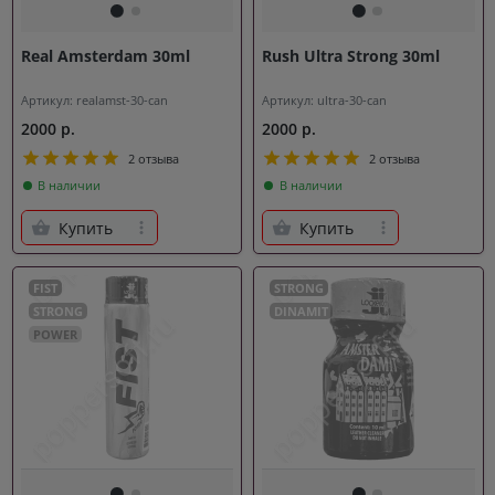
Real Amsterdam 30ml
Rush Ultra Strong 30ml
Артикул: realamst-30-can
Артикул: ultra-30-can
2000 р.
2000 р.
2 отзыва
2 отзыва
В наличии
В наличии
Купить
Купить
FIST
STRONG
STRONG
DINAMIT
POWER