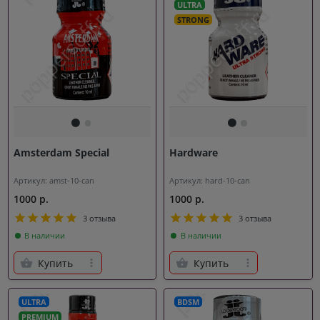
ULTRA
STRONG
Amsterdam Special
Hardware
Артикул: amst-10-can
Артикул: hard-10-can
1000 р.
1000 р.
3 отзыва
3 отзыва
В наличии
В наличии
Купить
Купить
ULTRA
BDSM
PREMIUM