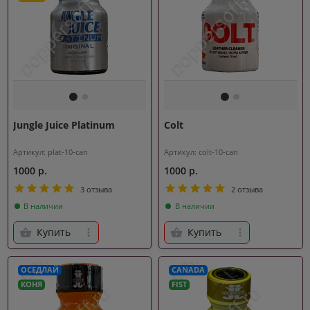
Jungle Juice Platinum
Colt
Артикул: plat-10-can
Артикул: colt-10-can
1000 р.
1000 р.
3 отзыва
2 отзыва
В наличии
В наличии
Купить
Купить
ОСЕДЛАЙ
CANADA
КОНЯ
FIST