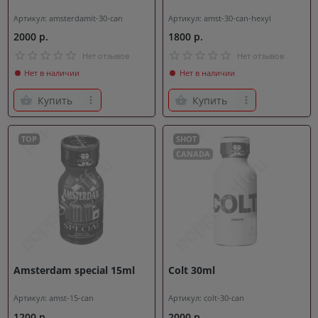
Артикул: amsterdamit-30-can
Артикул: amst-30-can-hexyl
2000 р.
1800 р.
Нет отзывов
Нет отзывов
Нет в наличии
Нет в наличии
Купить
Купить
TOP
SHOT
CANADA
Amsterdam special 15ml
Colt 30ml
Артикул: amst-15-can
Артикул: colt-30-can
1200 р.
2000 р.