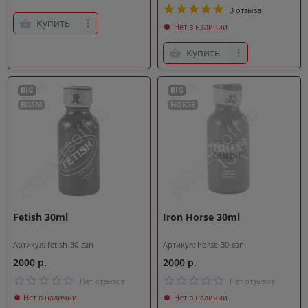
3 отзыва
Купить
Нет в наличии
Купить
BIG
BIG
BDSM
HORSE
Fetish 30ml
Iron Horse 30ml
Артикул: fetish-30-can
Артикул: horse-30-can
2000 р.
2000 р.
Нет отзывов
Нет отзывов
Нет в наличии
Нет в наличии