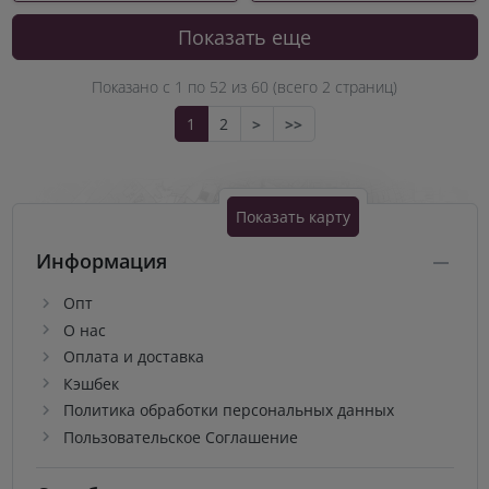
Показать еще
Показано с 1 по
52
из 60 (всего 2 страниц)
1
2
>
>>
Показать карту
Информация
Опт
О нас
Оплата и доставка
Кэшбек
Политика обработки персональных данных
Пользовательское Соглашение