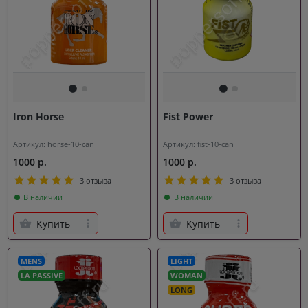
Iron Horse
Fist Power
Артикул: horse-10-can
Артикул: fist-10-can
1000 р.
1000 р.
3 отзыва
3 отзыва
В наличии
В наличии
Купить
Купить
MENS
LIGHT
LA PASSIVE
WOMAN
LONG