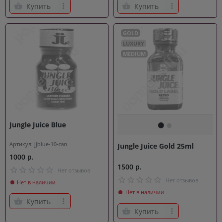
Купить
Купить
GOLD
LUXURY
MEDIUM
Jungle Juice Blue
Артикул: jjblue-10-can
Jungle Juice Gold 25ml
1000 р.
1500 р.
Нет отзывов
Нет отзывов
Нет в наличии
Нет в наличии
Купить
Купить