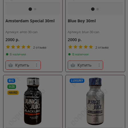
Amsterdam Special 30ml
Blue Boy 30ml
Артикул: amst-30-can
Артикул: blue-30-can
2000 р.
2000 р.
2 отзыва
2 отзыва
В наличии
В наличии
Купить
Купить
BIG
LUXURY
SIZE
HARD