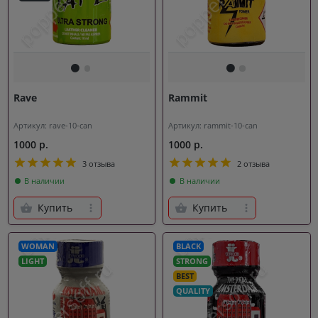
Rave
Rammit
Артикул: rave-10-can
Артикул: rammit-10-can
1000 р.
1000 р.
3 отзыва
2 отзыва
В наличии
В наличии
Купить
Купить
WOMAN
BLACK
LIGHT
STRONG
BEST
QUALITY