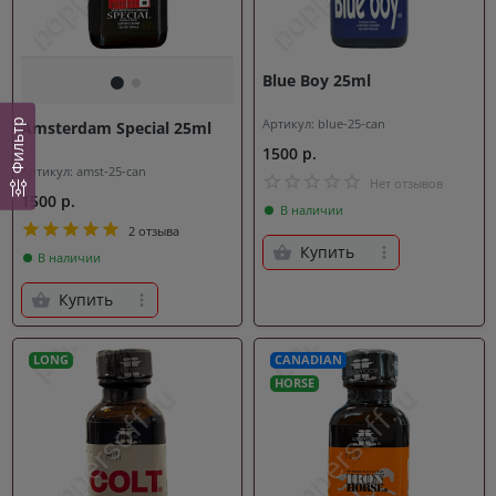
Blue Boy 25ml
Артикул: blue-25-can
Фильтр
Amsterdam Special 25ml
1500 р.
Артикул: amst-25-can
Нет отзывов
1500 р.
В наличии
2 отзыва
Купить
В наличии
Купить
LONG
CANADIAN
HORSE