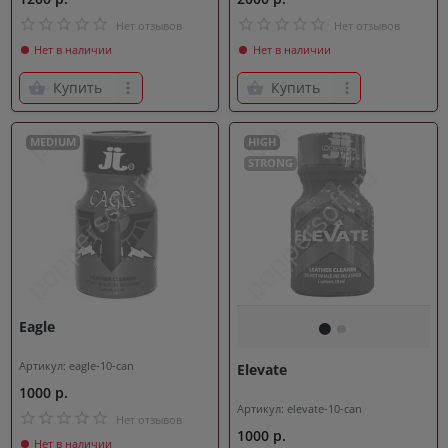
Нет отзывов
Нет отзывов
Нет в наличии
Нет в наличии
Купить
Купить
MEDIUM
HIGH
STRONG
Eagle
Артикул: eagle-10-can
Elevate
1000 р.
Артикул: elevate-10-can
Нет отзывов
1000 р.
Нет в наличии