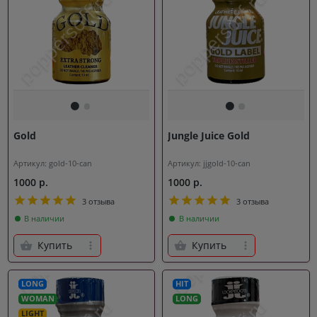
Gold
Jungle Juice Gold
Артикул: gold-10-can
Артикул: jjgold-10-can
1000 р.
1000 р.
3 отзыва
3 отзыва
В наличии
В наличии
Купить
Купить
LONG
HIT
WOMAN
LONG
LIGHT