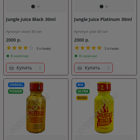
Jungle Juice Black 30ml
Jungle Juice Platinum 30ml
Артикул: black-30-can
Артикул: plat-30-can
2000 р.
2000 р.
3 отзыва
3 отзыва
В наличии
В наличии
Купить
Купить
UNREAL
BIG
POWER
ULTRA
RUSH