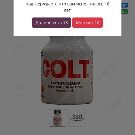
подтверждаете что вам исполнилось 18
HIT
лет
LONG
Да, мне есть 18
Мне нет 18