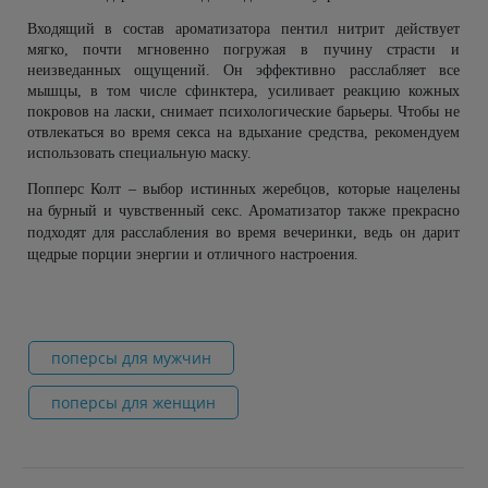
Входящий в состав ароматизатора пентил нитрит действует 
мягко, почти мгновенно погружая в пучину страсти и 
неизведанных ощущений. Он эффективно расслабляет все 
мышцы, в том числе сфинктера, усиливает реакцию кожных 
покровов на ласки, снимает психологические барьеры. Чтобы не 
отвлекаться во время секса на вдыхание средства, рекомендуем 
использовать специальную маску.
Попперс Колт
 – выбор истинных жеребцов, которые нацелены 
на бурный и чувственный секс. Ароматизатор также прекрасно 
подходят для расслабления во время вечеринки, ведь он дарит 
щедрые порции энергии и отличного настроения.
поперсы для мужчин
поперсы для женщин