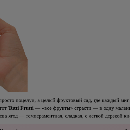
просто поцелуи, а целый фруктовый сад, где каждый миг
этот
Tutti Frutti
— «все фрукты» страсти — в одну малень
ева ягод — темпераментная, сладкая, с легкой дерзкой ки