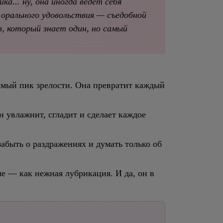
а... ну, она иногда ведёт себя
 орального удовольствия — съедобной
, который знает один, но самый
 самый пик зрелости. Она превратит каждый
 увлажнит, сгладит и сделает каждое
быть о раздражениях и думать только об
ле — как нежная лубрикация. И да, он в