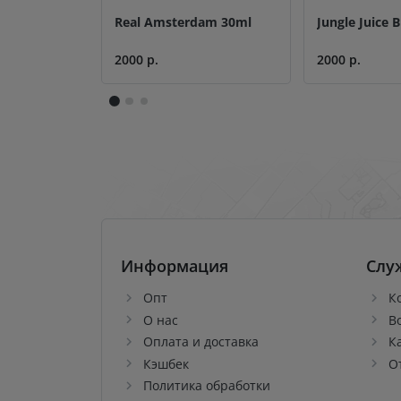
Real Amsterdam 30ml
Jungle Juice 
2000 р.
2000 р.
Информация
Слу
Опт
К
О нас
В
Оплата и доставка
К
Кэшбек
О
Политика обработки