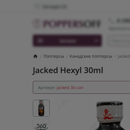
Закладки (0)
8 (98
Круглосуточ
Каталог
Попперсы
Канадские попперсы
Jacked
Jacked Hexyl 30ml
Артикул:
jacked-30-can