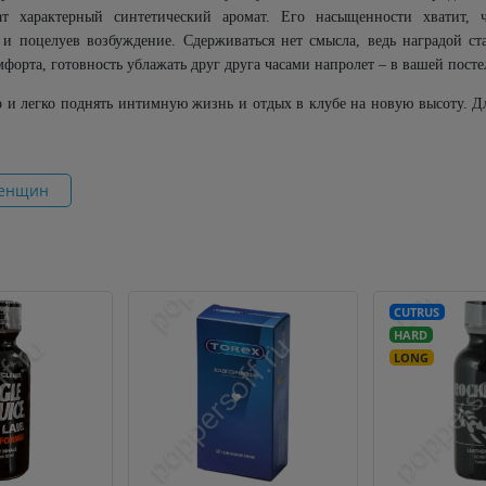
ат характерный синтетический аромат. Его насыщенности хватит, 
и поцелуев возбуждение. Сдерживаться нет смысла, ведь наградой с
форта, готовность ублажать друг друга часами напролет – в вашей посте
 и легко поднять интимную жизнь и отдых в клубе на новую высоту. Дл
женщин
CUTRUS
HARD
LONG