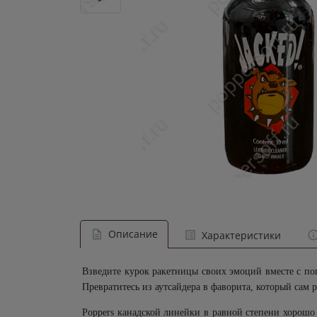
Описание
Характеристики
Взведите курок ракетницы своих эмоций вместе с п
Превратитесь из аутсайдера в фаворита, который сам ре
Poppers
канадской линейки в равной степени хорошо 