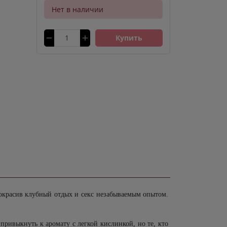
Нет в наличии
Купить
 окрасив клубный отдых и секс незабываемым опытом.
привыкнуть к аромату с легкой кислинкой, но те, кто