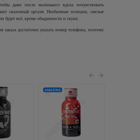
чтобы даже после маленького вдоха почувствовать
танет сказочный оргазм. Необычные позиции, смелые
ли будет всё, кроме обыденности и скуки.
я заказа достаточно указать номер телефона, поэтому
AMAZING