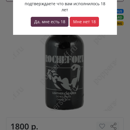
подтверждаете что вам исполнилось 18
лет
CUTRUS
HARD
Да, мне есть 18
Мне нет 18
LONG
1800 р.