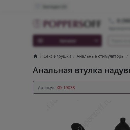
Закладки (0)
8 (98
Круглосуточ
Каталог
Секс-игрушки
Анальные стимуляторы
Анальная втулка надув
Артикул:
XD-19038