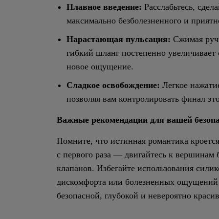
Плавное введение:
Расслабьтесь, сдела
максимально безболезненного и приятн
Нарастающая пульсация:
Сжимая ручн
гибкий шланг постепенно увеличивает 
новое ощущение.
Сладкое освобождение:
Легкое нажатие
позволяя вам контролировать финал эт
Важные рекомендации для вашей безопа
Помните, что истинная романтика кроется
с первого раза — двигайтесь к вершинам
клапанов. Избегайте использования сили
дискомфорта или болезненных ощущений п
безопасной, глубокой и невероятно краси