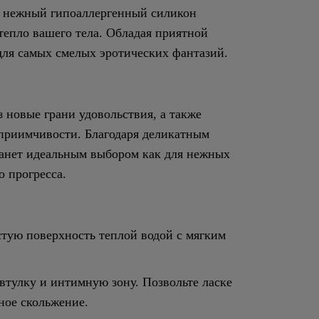
о нежный гипоаллергенный силикон
тепло вашего тела. Обладая приятной
для самых смелых эротических фантазий.
 новые грани удовольствия, а также
приимчивости. Благодаря деликатным
танет идеальным выбором как для нежных
 прогресса.
стую поверхность теплой водой с мягким
втулку и интимную зону. Позвольте ласке
ное скольжение.