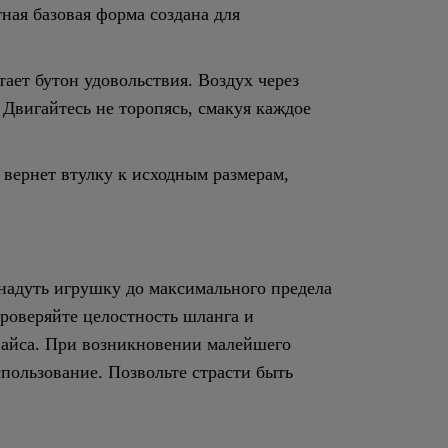
тная базовая форма создана для
ает бутон удовольствия. Воздух через
Двигайтесь не торопясь, смакуя каждое
 вернет втулку к исходным размерам,
 надуть игрушку до максимального предела
роверяйте целостность шланга и
вайса. При возникновении малейшего
ользование. Позвольте страсти быть