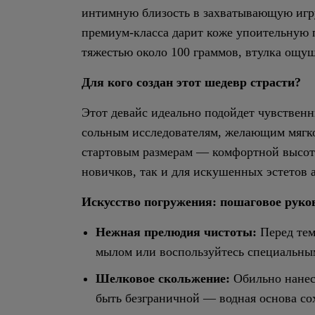
интимную близость в захватывающую игр
премиум-класса дарит коже упоительную 
тяжестью около 100 граммов, втулка ощу
Для кого создан этот шедевр страсти?
Этот девайс идеально подойдет чувственн
сольным исследователям, желающим мягко
стартовым размерам — комфортной высоте
новичков, так и для искушенных эстетов 
Искусство погружения: пошаговое руко
Нежная прелюдия чистоты:
Перед тем
мылом или воспользуйтесь специальны
Шелковое скольжение:
Обильно нанеси
быть безграничной — водная основа со