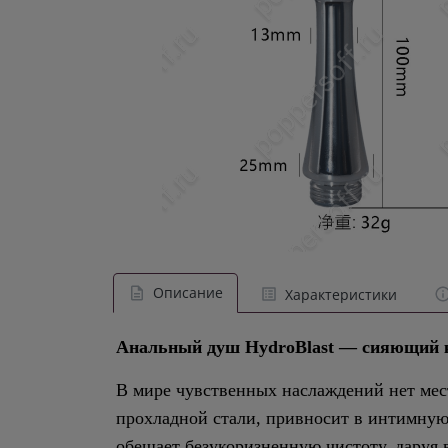
Описание
Характеристики
Анальный душ HydroBlast — сияющий к
В мире чувственных наслаждений нет мес
прохладной стали, привносит в интимную
обещает безукоризненную чистоту, даруя 