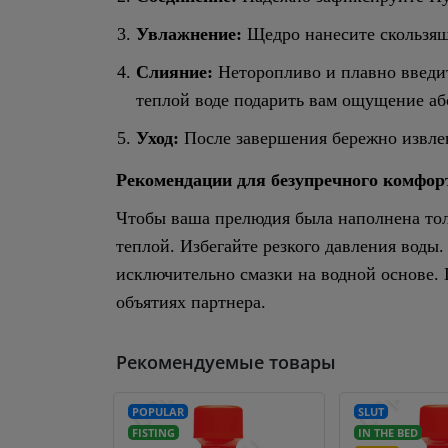
Увлажнение:
Щедро нанесите скользящи
Слияние:
Неторопливо и плавно введит
теплой воде подарить вам ощущение а
Уход:
После завершения бережно извлек
Рекомендации для безупречного комфор
Чтобы ваша прелюдия была наполнена тол
теплой. Избегайте резкого давления воды
исключительно смазки на водной основе. П
объятиях партнера.
Рекомендуемые товары
POPULAR
SLUT
FISTING
IN THE BED