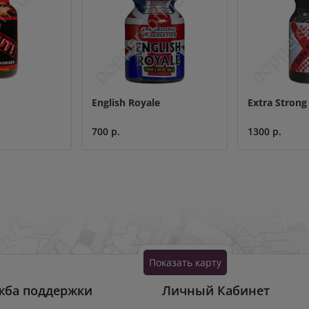
English Royale
Extra Strong
700 р.
1300 р.
Показать карту
жба поддержки
Личный Кабинет