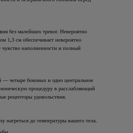
вия без малейших тревог. Невероятно
ом 1,3 см обеспечивает невероятно
ое чувство наполненности и полный
й — четыре боковых и одно центральное
гиеническую процедуру в расслабляющий
ые рецепторы удовольствия.
у нагреться до температуры вашего тела.
ьбы.