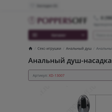
Закладки (0)
8 (98
Круглосуточ
Каталог
Секс-игрушки
Анальный душ
Анальный
Анальный душ-насадка 
Артикул:
XD-13007