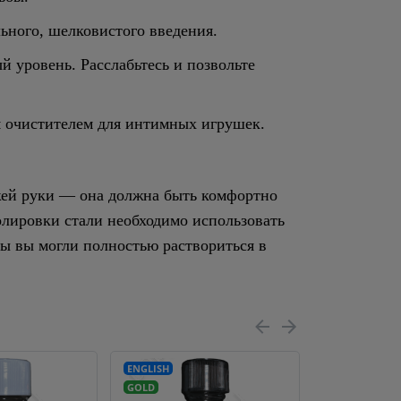
ьного, шелковистого введения.
 уровень. Расслабьтесь и позвольте
м очистителем для интимных игрушек.
жей руки — она должна быть комфортно
олировки стали необходимо использовать
обы вы могли полностью раствориться в
ENGLISH
LIMITED
GOLD
EDITION