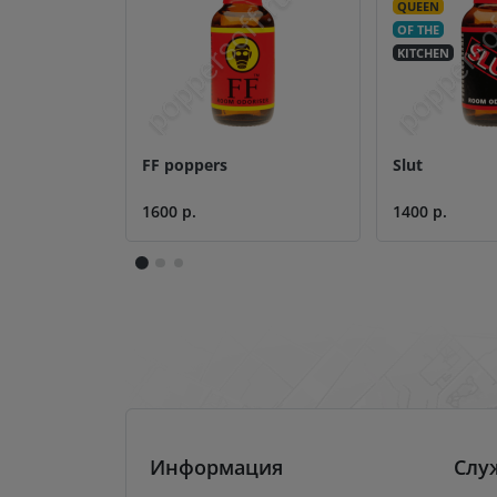
QUEEN
OF THE
KITCHEN
FF poppers
Slut
1600 р.
1400 р.
Информация
Слу