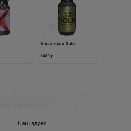
GOLDEN MEA
Amsterdam Gold
Rush Gold 
1400 р.
700 р.
Наш адрес