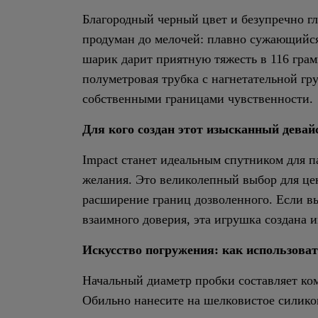
Благородный черный цвет и безупречно г
продуман до мелочей: плавно сужающийся
шарик дарит приятную тяжесть в 116 грам
полуметровая трубка с нагнетательной гр
собственными границами чувственности.
Для кого создан этот изысканный девай
Impact станет идеальным спутником для п
желания. Это великолепный выбор для ц
расширение границ дозволенного. Если в
взаимного доверия, эта игрушка создана и
Искусство погружения: как использоват
Начальный диаметр пробки составляет ком
Обильно нанесите на шелковистое силикон