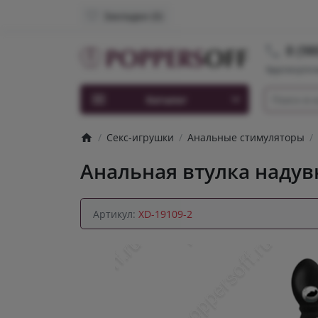
Закладки (0)
8 (98
Круглосуточ
Каталог
Секс-игрушки
Анальные стимуляторы
Анальная втулка надув
Артикул:
XD-19109-2