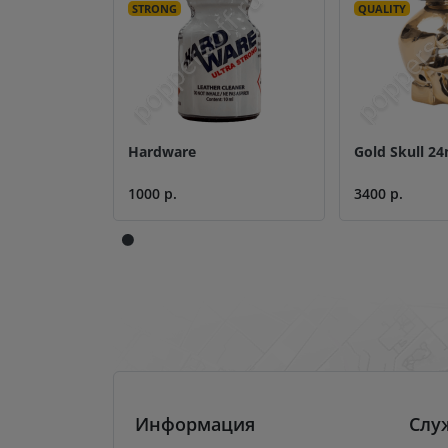
STRONG
QUALITY
Hardware
Gold Skull 24
1000 р.
3400 р.
Информация
Слу