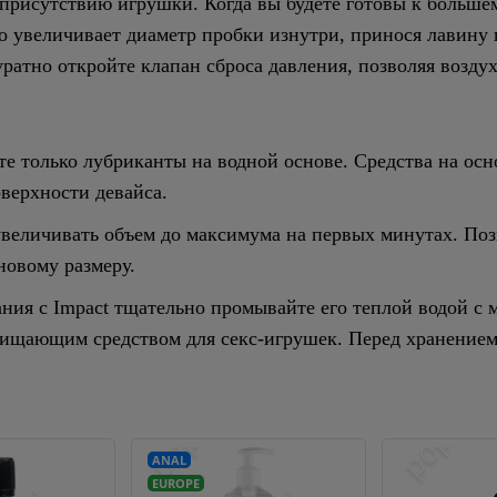
присутствию игрушки. Когда вы будете готовы к большем
ко увеличивает диаметр пробки изнутри, принося лавин
ратно откройте клапан сброса давления, позволяя воздух
е только лубриканты на водной основе. Средства на осн
верхности девайса.
величивать объем до максимума на первых минутах. П
новому размеру.
ния с Impact тщательно промывайте его теплой водой с
ищающим средством для секс-игрушек. Перед хранением
ANAL
EUROPE