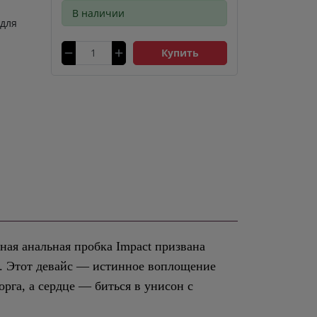
В наличии
 для
Купить
ная анальная пробка Impact призвана
е. Этот девайс — истинное воплощение
орга, а сердце — биться в унисон с