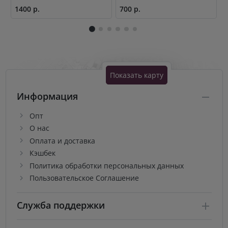
1400 р.
700 р.
1
Показать карту
Информация
Опт
О нас
Оплата и доставка
Кэшбек
Политика обработки персональных данных
Пользовательское Соглашение
Служба поддержки