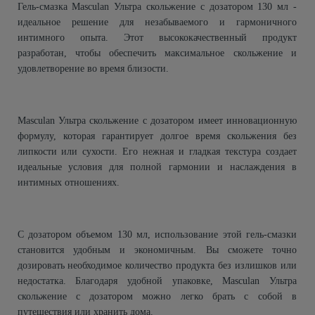
Гель-смазка Masculan Ультра скольжение с дозатором 130 мл -
идеальное решение для незабываемого и гармоничного
интимного опыта. Этот высококачественный продукт
разработан, чтобы обеспечить максимальное скольжение и
удовлетворение во время близости.
Masculan Ультра скольжение с дозатором имеет инновационную
формулу, которая гарантирует долгое время скольжения без
липкости или сухости. Его нежная и гладкая текстура создает
идеальные условия для полной гармонии и наслаждения в
интимных отношениях.
С дозатором объемом 130 мл, использование этой гель-смазки
становится удобным и экономичным. Вы сможете точно
дозировать необходимое количество продукта без излишков или
недостатка. Благодаря удобной упаковке, Masculan Ультра
скольжение с дозатором можно легко брать с собой в
путешествия или хранить дома.