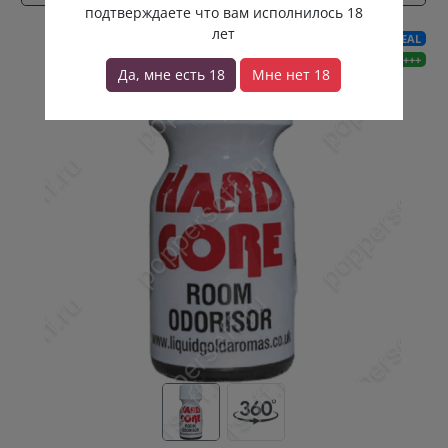
подтверждаете что вам исполнилось 18
лет
REAL
HARD+++
Да, мне есть 18
Мне нет 18