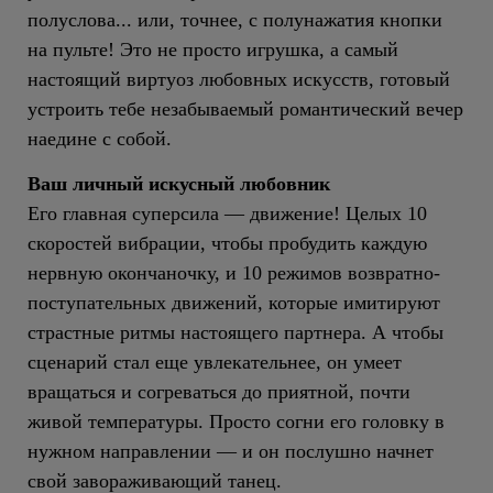
полуслова... или, точнее, с полунажатия кнопки
на пульте! Это не просто игрушка, а самый
настоящий виртуоз любовных искусств, готовый
устроить тебе незабываемый романтический вечер
наедине с собой.
Ваш личный искусный любовник
Его главная суперсила — движение! Целых 10
скоростей вибрации, чтобы пробудить каждую
нервную окончаночку, и 10 режимов возвратно-
поступательных движений, которые имитируют
страстные ритмы настоящего партнера. А чтобы
сценарий стал еще увлекательнее, он умеет
вращаться и согреваться до приятной, почти
живой температуры. Просто согни его головку в
нужном направлении — и он послушно начнет
свой завораживающий танец.