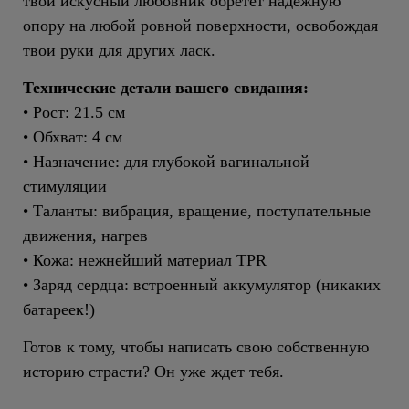
твой искусный любовник обретет надежную
опору на любой ровной поверхности, освобождая
твои руки для других ласк.
Технические детали вашего свидания:
• Рост: 21.5 см
• Обхват: 4 см
• Назначение: для глубокой вагинальной
стимуляции
• Таланты: вибрация, вращение, поступательные
движения, нагрев
• Кожа: нежнейший материал TPR
• Заряд сердца: встроенный аккумулятор (никаких
батареек!)
Готов к тому, чтобы написать свою собственную
историю страсти? Он уже ждет тебя.