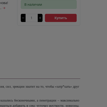
нова!
В наличии
..
→
Купить
ия, сил, эрекции хватит на то, чтобы «затр*хать» друг
 казались бесконечными, а пенетрации – максимально
ешиться добавить в секс чуточку жесткости, новизны,