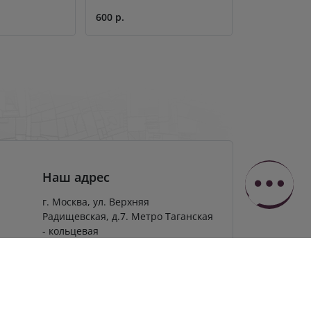
600 р.
900 р.
Наш адрес
г. Москва, ул. Верхняя
Радищевская, д.7. Метро Таганская
- кольцевая