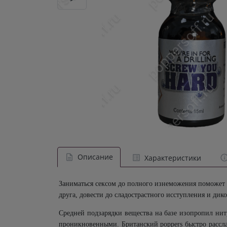
Описание
Характеристики
Заниматься сексом до полного изнеможения поможе
друга, довести до сладострастного исступления и дико
Средней подзарядки вещества на базе изопропил нит
проникновенными. Британский
poppers
быстро рассла