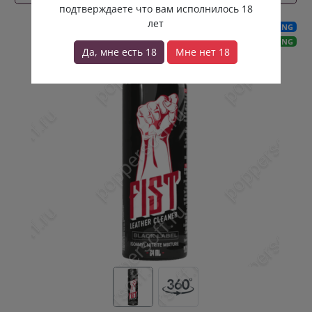
подтверждаете что вам исполнилось 18
лет
FISTING
STRONG
Да, мне есть 18
Мне нет 18