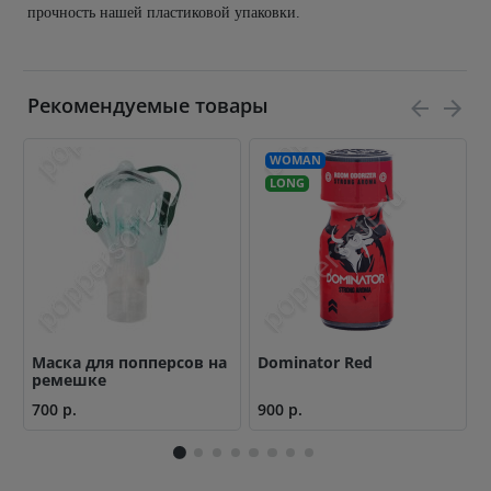
прочность нашей пластиковой упаковки.
Рекомендуемые товары
WOMAN
LONG
Маска для попперсов на
Dominator Red
F
ремешке
700 р.
900 р.
1