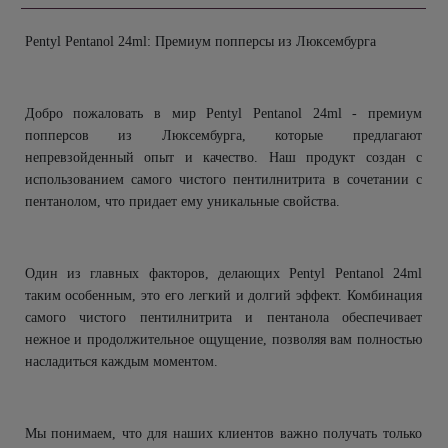
Pentyl Pentanol 24ml: Премиум попперсы из Люксембурга
Добро пожаловать в мир Pentyl Pentanol 24ml - премиум
попперсов из Люксембурга, которые предлагают
непревзойденный опыт и качество. Наш продукт создан с
использованием самого чистого пентилнитрита в сочетании с
пентанолом, что придает ему уникальные свойства.
Один из главных факторов, делающих Pentyl Pentanol 24ml
таким особенным, это его легкий и долгий эффект. Комбинация
самого чистого пентилнитрита и пентанола обеспечивает
нежное и продолжительное ощущение, позволяя вам полностью
насладиться каждым моментом.
Мы понимаем, что для наших клиентов важно получать только